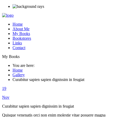
Home
About Me
My Books
Bookstores
Links
Contact
My Books
You are here:
Home
Gallery
Curabitur sapien sapien dignissim in feugiat
19
Nov
Curabitur sapien sapien dignissim in feugiat
Quisque venenatis orci non enim molestie vitae posuere magna