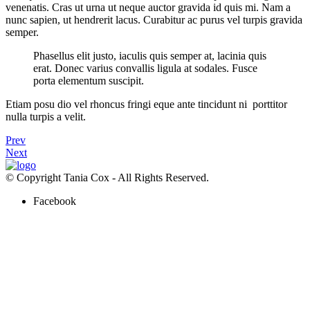
venenatis. Cras ut urna ut neque auctor gravida id quis mi. Nam a
nunc sapien, ut hendrerit lacus. Curabitur ac purus vel turpis gravida
semper.
Phasellus elit justo, iaculis quis semper at, lacinia quis
erat. Donec varius convallis ligula at sodales. Fusce
porta elementum suscipit.
Etiam posu dio vel rhoncus fringi eque ante tincidunt ni porttitor
nulla turpis a velit.
Prev
Next
© Copyright Tania Cox - All Rights Reserved.
Facebook